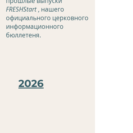
прошлые выпуски
FRESHStart
, нашего
официального церковного
информационного
бюллетеня.
2026