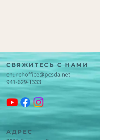
СВЯЖИТЕСЬ С НАМИ
churchoffice@pcsda.net
941-629-1333
АДРЕС