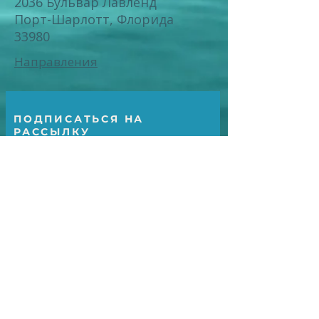
2036 Бульвар Лавленд
Порт-Шарлотт, Флорида
33980
Направления
ПОДПИСАТЬСЯ НА
РАССЫЛКУ
Subscribe Now